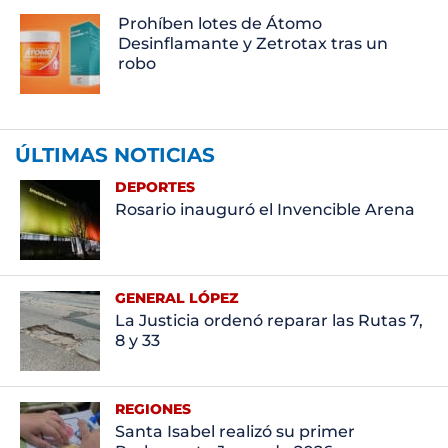
Prohíben lotes de Átomo
Desinflamante y Zetrotax tras un
robo
ÚLTIMAS NOTICIAS
DEPORTES
Rosario inauguró el Invencible Arena
GENERAL LÓPEZ
La Justicia ordenó reparar las Rutas 7,
8 y 33
REGIONES
Santa Isabel realizó su primer