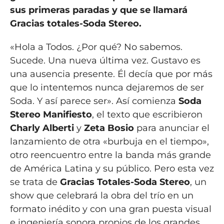
sus primeras paradas y que se llamará
Gracias totales-Soda Stereo.
«Hola a Todos. ¿Por qué? No sabemos.
Sucede. Una nueva última vez. Gustavo es
una ausencia presente. Él decía que por más
que lo intentemos nunca dejaremos de ser
Soda. Y así parece ser». Así comienza
Soda
Stereo Manifiesto
, el texto que escribieron
Charly Alberti
y
Zeta Bosio
para anunciar el
lanzamiento de otra «burbuja en el tiempo»,
otro reencuentro entre la banda más grande
de América Latina y su público. Pero esta vez
se trata de
Gracias Totales-Soda Stereo
, un
show que celebrará la obra del trío en un
formato inédito y con una gran puesta visual
e ingeniería sonora propios de los grandes