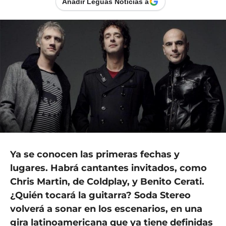
Añadir Leguas Noticias a
Ya se conocen las primeras fechas y
lugares. Habrá cantantes invitados, como
Chris Martin, de Coldplay, y Benito Cerati.
¿Quién tocará la guitarra?
Soda Stereo
volverá a sonar en los escenarios, en una
gira latinoamericana que ya tiene definidas