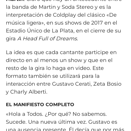
la banda de Martin y Soda Stereo y es la
interpretación de Coldplay del clásico «De
música ligera», en sus shows de 2017 en el
Estadio Único de La Plata, en el cierre de su
gira
A Head Full of Dreams
.
La idea es que cada cantante participe en
directo en al menos un show y que en el
resto de la gira lo haga en video. Este
formato también se utilizará para la
interacción entre Gustavo Cerati, Zeta Bosio
y Charly Alberti.
EL MANIFIESTO COMPLETO
«Hola a Todos. ¿Por qué? No sabemos.
Sucede. Una nueva última vez. Gustavo es
una ausencia presente. Él decía que por más