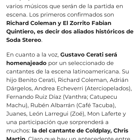
varios músicos que serán de la partida en
escena. Los primeros confirmados son
Richard Coleman y El Zorrito Fabian
Quintiero, es decir dos aliados históricos de
Soda Stereo
.
En cuanto a la voz,
Gustavo Cerati será
homenajeado
por un seleccionado de
cantantes de la escena latinoamericana. Su
hijo Benito Cerati, Richard Coleman, Adrián
Dárgelos, Andrea Echeverri (Aterciopelados),
Fernando Ruiz Díaz (Vanthra; Catupecu
Machu), Rubén Albarrán (Café Tacuba),
Juanes, León Larregui (Zoé), Mon Laferte y
una participación que sorprenderá a
muchos:
la del cantante de Coldplay, Chris
Martin
. Claro que hay un antecedente entre