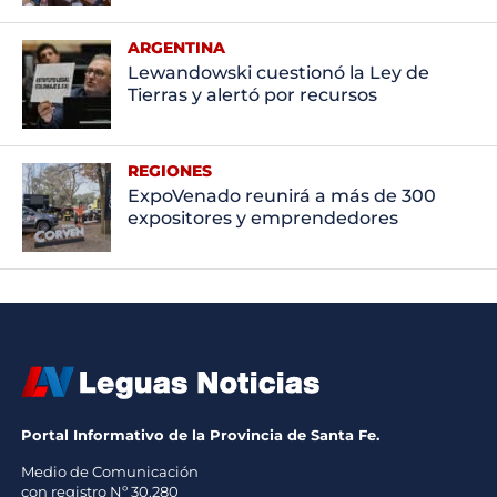
ARGENTINA
Lewandowski cuestionó la Ley de
Tierras y alertó por recursos
REGIONES
ExpoVenado reunirá a más de 300
expositores y emprendedores
Portal Informativo de la Provincia de Santa Fe.
Medio de Comunicación
con registro Nº 30.280