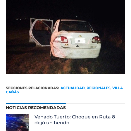
SECCIONES RELACIONADAS:
ACTUALIDAD
,
REGIONALES
,
VILLA
CAÑÁS
NOTICIAS RECOMENDADAS
Venado Tuerto: Choque en Ruta 8
dejó un herido