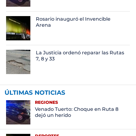
Rosario inauguró el Invencible
Arena
La Justicia ordenó reparar las Rutas
7, 8 y 33
ÚLTIMAS NOTICIAS
REGIONES
Venado Tuerto: Choque en Ruta 8
dejó un herido