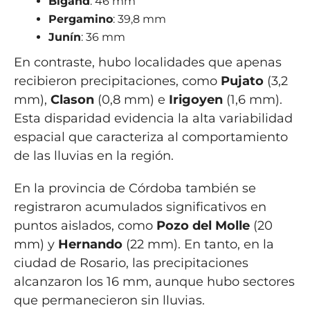
Bigand
: 46 mm
Pergamino
: 39,8 mm
Junín
: 36 mm
En contraste, hubo localidades que apenas
recibieron precipitaciones, como
Pujato
(3,2
mm),
Clason
(0,8 mm) e
Irigoyen
(1,6 mm).
Esta disparidad evidencia la alta variabilidad
espacial que caracteriza al comportamiento
de las lluvias en la región.
En la provincia de Córdoba también se
registraron acumulados significativos en
puntos aislados, como
Pozo del Molle
(20
mm) y
Hernando
(22 mm). En tanto, en la
ciudad de Rosario, las precipitaciones
alcanzaron los 16 mm, aunque hubo sectores
que permanecieron sin lluvias.