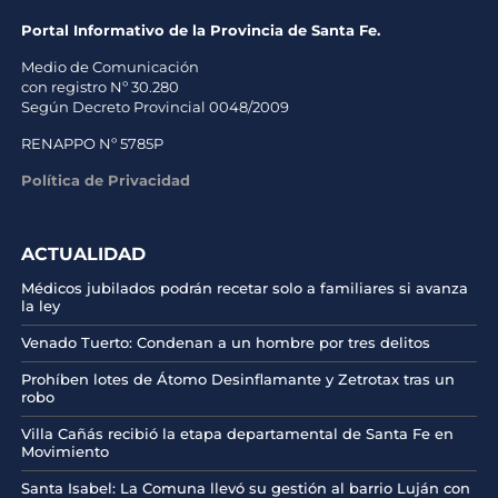
Portal Informativo de la Provincia de Santa Fe.
Medio de Comunicación
con registro Nº 30.280
Según Decreto Provincial 0048/2009
RENAPPO Nº 5785P
Política de Privacidad
ACTUALIDAD
Médicos jubilados podrán recetar solo a familiares si avanza
la ley
Venado Tuerto: Condenan a un hombre por tres delitos
Prohíben lotes de Átomo Desinflamante y Zetrotax tras un
robo
Villa Cañás recibió la etapa departamental de Santa Fe en
Movimiento
Santa Isabel: La Comuna llevó su gestión al barrio Luján con