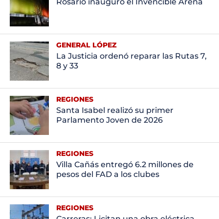
Rosario inauguró el Invencible Arena
GENERAL LÓPEZ
La Justicia ordenó reparar las Rutas 7,
8 y 33
REGIONES
Santa Isabel realizó su primer
Parlamento Joven de 2026
REGIONES
Villa Cañás entregó 6.2 millones de
pesos del FAD a los clubes
REGIONES
Carreras: Licitan una obra eléctrica