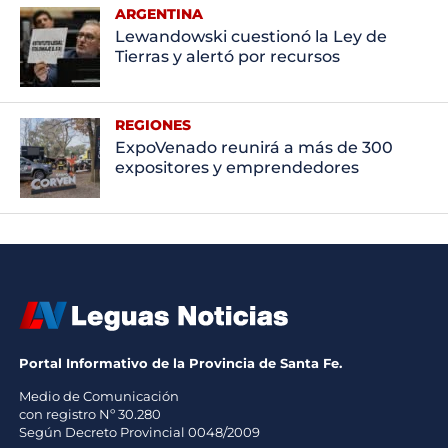
ARGENTINA
Lewandowski cuestionó la Ley de
Tierras y alertó por recursos
REGIONES
ExpoVenado reunirá a más de 300
expositores y emprendedores
Portal Informativo de la Provincia de Santa Fe.
Medio de Comunicación
con registro Nº 30.280
Según Decreto Provincial 0048/2009