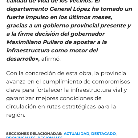
calidad de vida de los vecinos. El
departamento General López ha tomado un
fuerte impulso en los últimos meses,
gracias a un gobierno provincial presente y
a la firme decisión del gobernador
Maximiliano Pullaro de apostar a la
infraestructura como motor del
desarrollo»
,
afirmó.
Con la concreción de esta obra, la provincia
avanza en el cumplimiento de compromisos
clave para fortalecer la infraestructura vial y
garantizar mejores condiciones de
circulación en rutas estratégicas para la
región.
SECCIONES RELACIONADAS:
ACTUALIDAD
,
DESTACADO
,
PROVINCIALES
,
REGIONALES