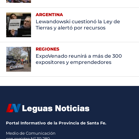
ARGENTINA
Lewandowski cuestionó la Ley de
Tierras y alertó por recursos
REGIONES
ExpoVenado reunirá a más de 300
expositores y emprendedores
Portal Informativo de la Provincia de Santa Fe.
Medio de Comunicación
con registro Nº 30.280