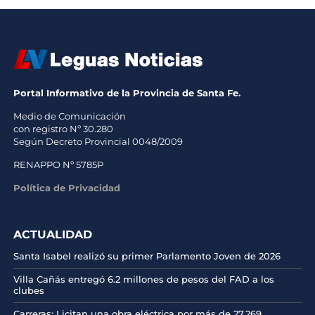
Portal Informativo de la Provincia de Santa Fe.
Medio de Comunicación
con registro Nº 30.280
Según Decreto Provincial 0048/2009
RENAPPO Nº 5785P
Política de Privacidad
ACTUALIDAD
Santa Isabel realizó su primer Parlamento Joven de 2026
Villa Cañás entregó 6.2 millones de pesos del FAD a los
clubes
Carreras: Licitan una obra eléctrica por más de 27.269