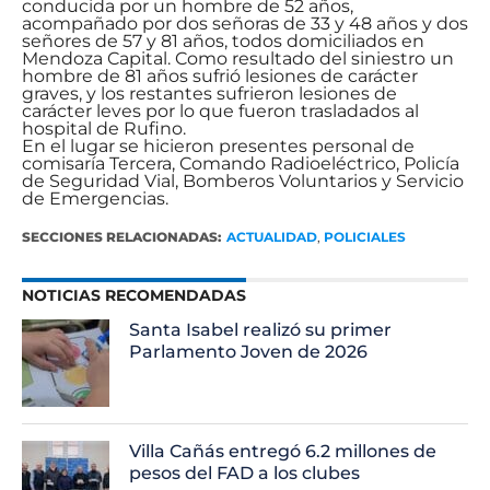
conducida por un hombre de 52 años,
acompañado por dos señoras de 33 y 48 años y dos
señores de 57 y 81 años, todos domiciliados en
Mendoza Capital. Como resultado del siniestro un
hombre de 81 años sufrió lesiones de carácter
graves, y los restantes sufrieron lesiones de
carácter leves por lo que fueron trasladados al
hospital de Rufino.
En el lugar se hicieron presentes personal de
comisaría Tercera, Comando Radioeléctrico, Policía
de Seguridad Vial, Bomberos Voluntarios y Servicio
de Emergencias.
SECCIONES RELACIONADAS:
ACTUALIDAD
,
POLICIALES
NOTICIAS RECOMENDADAS
Santa Isabel realizó su primer
Parlamento Joven de 2026
Villa Cañás entregó 6.2 millones de
pesos del FAD a los clubes