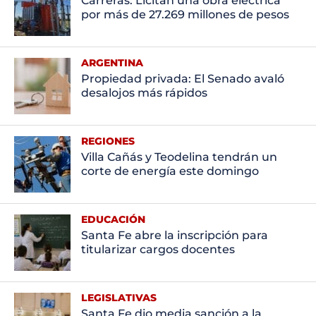
Carreras: Licitan una obra eléctrica
por más de 27.269 millones de pesos
ARGENTINA
Propiedad privada: El Senado avaló
desalojos más rápidos
REGIONES
Villa Cañás y Teodelina tendrán un
corte de energía este domingo
EDUCACIÓN
Santa Fe abre la inscripción para
titularizar cargos docentes
LEGISLATIVAS
Santa Fe dio media sanción a la