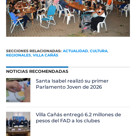
SECCIONES RELACIONADAS:
ACTUALIDAD
,
CULTURA
,
REGIONALES
,
VILLA CAÑÁS
NOTICIAS RECOMENDADAS
Santa Isabel realizó su primer
Parlamento Joven de 2026
Villa Cañás entregó 6.2 millones de
pesos del FAD a los clubes