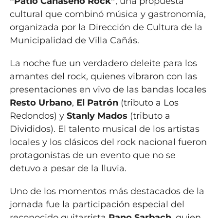
“Patio Cañaseño Rock”
, una propuesta
cultural que combinó música y gastronomía,
organizada por la Dirección de Cultura de la
Municipalidad de Villa Cañás.
La noche fue un verdadero deleite para los
amantes del rock, quienes vibraron con las
presentaciones en vivo de las bandas locales
Resto Urbano
,
El Patrón
(tributo a Los
Redondos) y
Stanly Mados
(tributo a
Divididos). El talento musical de los artistas
locales y los clásicos del rock nacional fueron
protagonistas de un evento que no se
detuvo a pesar de la lluvia.
Uno de los momentos más destacados de la
jornada fue la participación especial del
reconocido guitarrista
Rano Sarbach
, quien