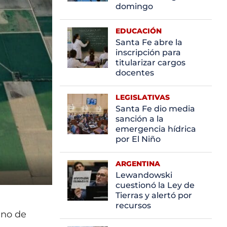
domingo
EDUCACIÓN
Santa Fe abre la
inscripción para
titularizar cargos
docentes
LEGISLATIVAS
Santa Fe dio media
sanción a la
emergencia hídrica
por El Niño
ARGENTINA
Lewandowski
cuestionó la Ley de
Tierras y alertó por
recursos
ino de