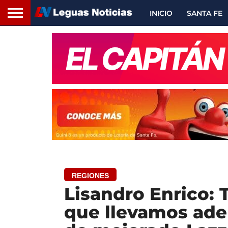
INICIO
SANTA FE
REGIONES
Lisandro Enrico: 
que llevamos adel