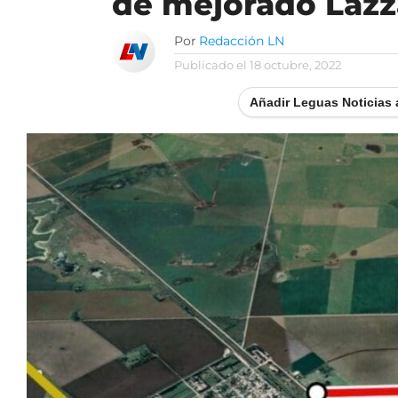
de mejorado Lazz
Por
Redacción LN
Publicado el
18 octubre, 2022
Añadir Leguas Noticias 