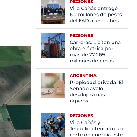
REGIONES
Villa Cañás entregó
6.2 millones de pesos
del FAD a los clubes
REGIONES
Carreras: Licitan una
obra eléctrica por
más de 27.269
millones de pesos
ARGENTINA
Propiedad privada: El
Senado avaló
desalojos más
rápidos
REGIONES
Villa Cañás y
Teodelina tendrán un
corte de energía este