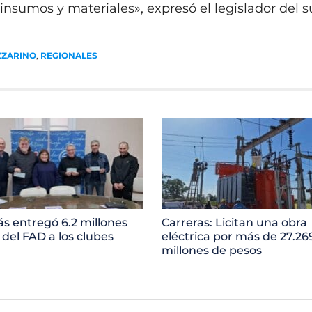
 insumos y materiales», expresó el legislador del s
ZZARINO
,
REGIONALES
ás entregó 6.2 millones
Carreras: Licitan una obra
 del FAD a los clubes
eléctrica por más de 27.26
millones de pesos