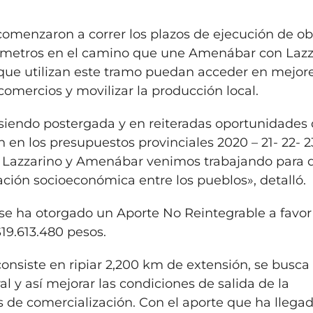
comenzaron a correr los plazos de ejecución de ob
ilómetros en el camino que une Amenábar con Lazz
s que utilizan este tramo puedan acceder en mejor
comercios y movilizar la producción local.
 siendo postergada y en reiteradas oportunidades
n en los presupuestos provinciales 2020 – 21- 22- 2
 Lazzarino y Amenábar venimos trabajando para 
ación socioeconómica entre los pueblos», detalló.
 se ha otorgado un Aporte No Reintegrable a favor
9.613.480 pesos.
onsiste en ripiar 2,200 km de extensión, se busca
al y así mejorar las condiciones de salida de la
s de comercialización. Con el aporte que ha llega