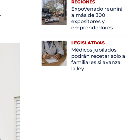
REGIONES
ExpoVenado reunirá
e
a más de 300
expositores y
emprendedores
LEGISLATIVAS
Médicos jubilados
podrán recetar solo a
familiares si avanza
la ley