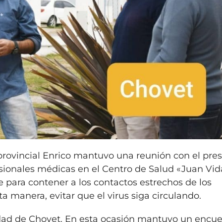
rovincial Enrico mantuvo una reunión con el pre
ionales médicas en el Centro de Salud «Juan Vida
 para contener a los contactos estrechos de los
ta manera, evitar que el virus siga circulando.
lidad de Chovet. En esta ocasión mantuvo un encu