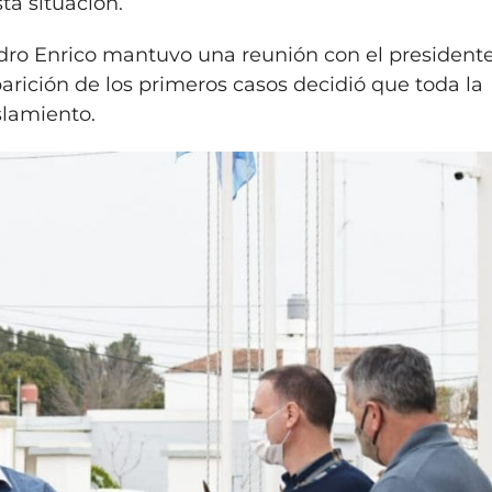
ta situación.
dro Enrico mantuvo una reunión con el president
rición de los primeros casos decidió que toda la
islamiento.