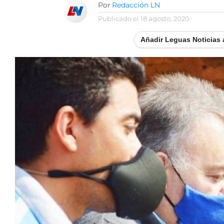
Por
Redacción LN
Publicado el
18 agosto, 2020
Añadir Leguas Noticias 