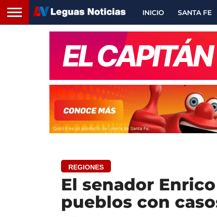
INICIO
SANTA FE
REGIONES
El senador Enrico
pueblos con caso