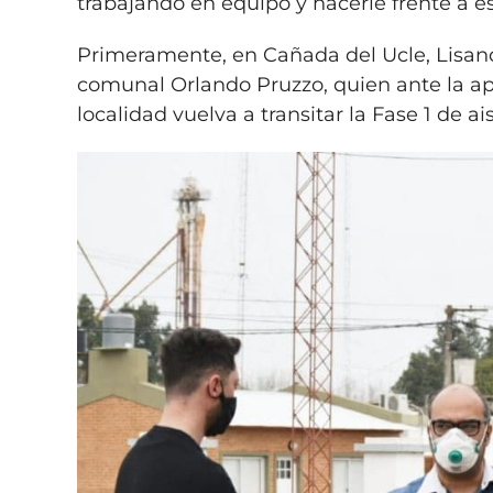
trabajando en equipo y hacerle frente a es
Primeramente, en Cañada del Ucle, Lisan
comunal Orlando Pruzzo, quien ante la apa
localidad vuelva a transitar la Fase 1 de a