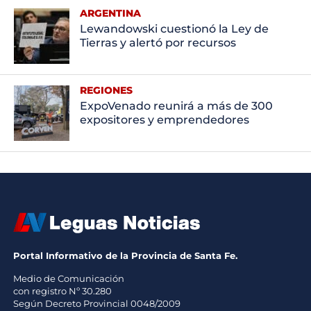
ARGENTINA
Lewandowski cuestionó la Ley de
Tierras y alertó por recursos
REGIONES
ExpoVenado reunirá a más de 300
expositores y emprendedores
Portal Informativo de la Provincia de Santa Fe.
Medio de Comunicación
con registro Nº 30.280
Según Decreto Provincial 0048/2009