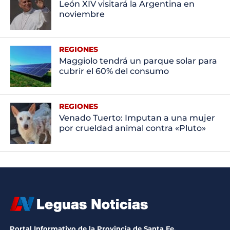
León XIV visitará la Argentina en
noviembre
REGIONES
Maggiolo tendrá un parque solar para
cubrir el 60% del consumo
REGIONES
Venado Tuerto: Imputan a una mujer
por crueldad animal contra «Pluto»
Portal Informativo de la Provincia de Santa Fe.