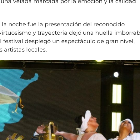
n una velada marcada por la emoción y la calidad
a noche fue la presentación del reconocido
irtuosismo y trayectoria dejó una huella imborrab
del festival desplegó un espectáculo de gran nivel,
 artistas locales.