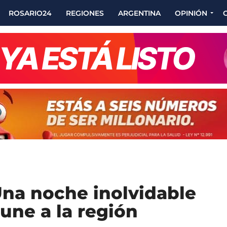
ROSARIO24
REGIONES
ARGENTINA
OPINIÓN
na noche inolvidable
 une a la región