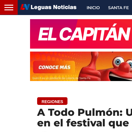
INICIO
SANTA FE
REGIONES
A Todo Pulmón: U
en el festival que