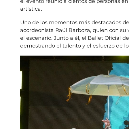
el evento reunió a cientos de personas e
artística.
Uno de los momentos más destacados de l
acordeonista Raúl Barboza, quien con su v
el escenario. Junto a él, el Ballet Oficial 
demostrando el talento y el esfuerzo de los