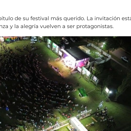
tulo de su festival más querido. La invitación est
anza y la alegría vuelven a ser protagonistas.