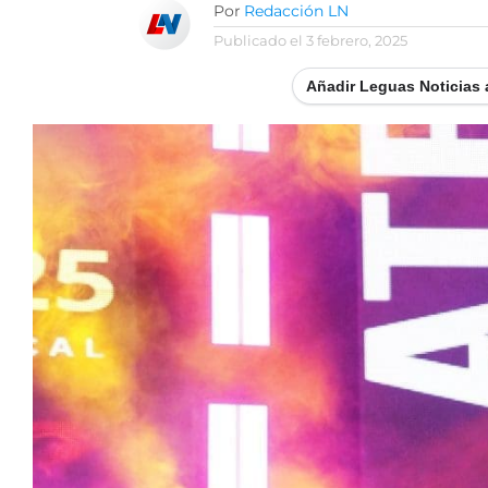
Por
Redacción LN
Publicado el
3 febrero, 2025
Añadir Leguas Noticias 