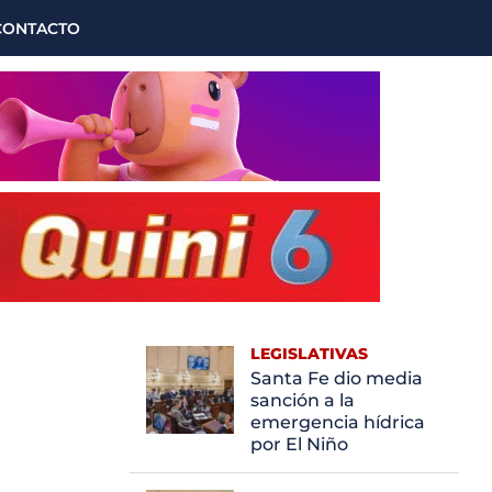
CONTACTO
LEGISLATIVAS
Santa Fe dio media
sanción a la
emergencia hídrica
por El Niño