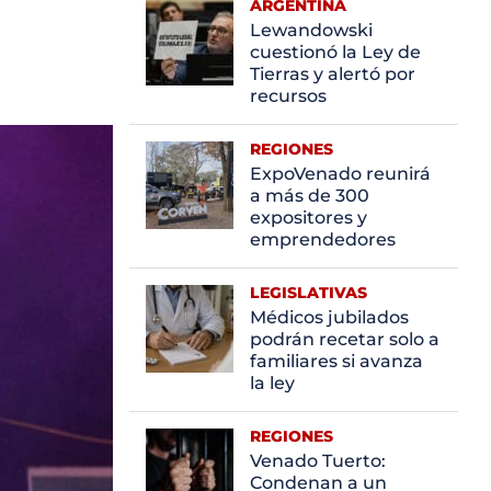
ARGENTINA
Lewandowski
cuestionó la Ley de
Tierras y alertó por
recursos
REGIONES
ExpoVenado reunirá
a más de 300
expositores y
emprendedores
LEGISLATIVAS
Médicos jubilados
podrán recetar solo a
familiares si avanza
la ley
REGIONES
Venado Tuerto:
Condenan a un