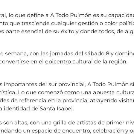
ltural, lo que define a A Todo Pulmón es su capacid
to que trasciende cualquier gestión o color políti
es parte esencial de su éxito y donde todos, de al
 de semana, con las jornadas del sábado 8 y domin
onvertirse en el epicentro cultural de la región.
 importantes del sur provincial, A Todo Pulmón s
tística. Lo que comenzó como una apuesta cultural
es de referencia en la provincia, atrayendo visita
la identidad de Santa Isabel.
son altas, con una grilla de artistas de primer niv
indando un espacio de encuentro, celebración y o