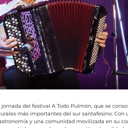
a jornada del festival A Todo Pulmón, que se conso
turales más importantes del sur santafesino. Con
astronomía y una comunidad movilizada en su co