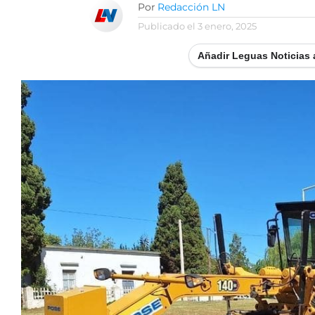
Por
Redacción LN
Publicado el
3 enero, 2025
Añadir Leguas Noticias 