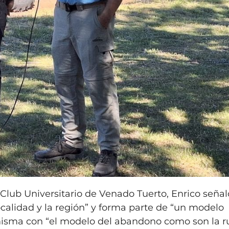
l Club Universitario de Venado Tuerto, Enrico seña
ocalidad y la región” y forma parte de “un modelo
 misma con “el modelo del abandono como son la r