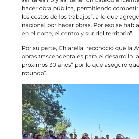
santafesino y así tener un Estado eficien
hacer obra pública, permitiendo competir 
los costos de los trabajos”, a lo que agre
nacional por hacer obras. Por eso se hab
en el norte, el centro y sur del territorio”.
Por su parte, Chiarella, reconoció que la
obras trascendentales para el desarrollo 
próximos 30 años” por lo que aseguró que 
rotundo”.