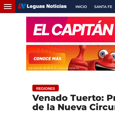
INICIO
SANTA FE
REGIONES
Venado Tuerto: Pr
de la Nueva Circ