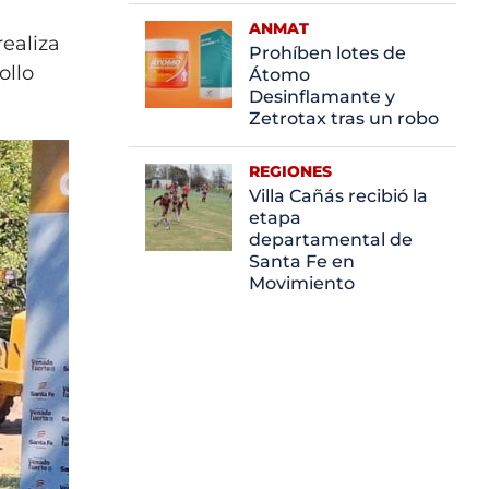
ANMAT
realiza
Prohíben lotes de
ollo
Átomo
Desinflamante y
Zetrotax tras un robo
REGIONES
Villa Cañás recibió la
etapa
departamental de
Santa Fe en
Movimiento