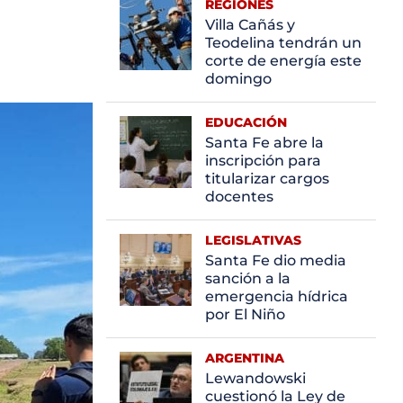
REGIONES
Villa Cañás y
Teodelina tendrán un
corte de energía este
domingo
EDUCACIÓN
Santa Fe abre la
inscripción para
titularizar cargos
docentes
LEGISLATIVAS
Santa Fe dio media
sanción a la
emergencia hídrica
por El Niño
ARGENTINA
Lewandowski
cuestionó la Ley de