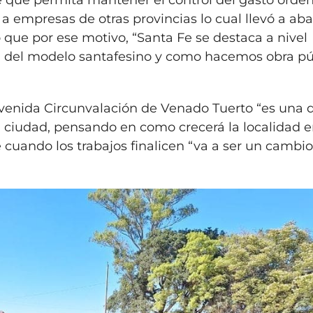
te que permita mantener el control del gasto orde
a empresas de otras provincias lo cual llevó a aba
gó que por ese motivo, “Santa Fe se destaca a nivel
la del modelo santafesino y como hacemos obra pú
 Avenida Circunvalación de Venado Tuerto “es una d
la ciudad, pensando en como crecerá la localidad e
cuando los trabajos finalicen “va a ser un cambi