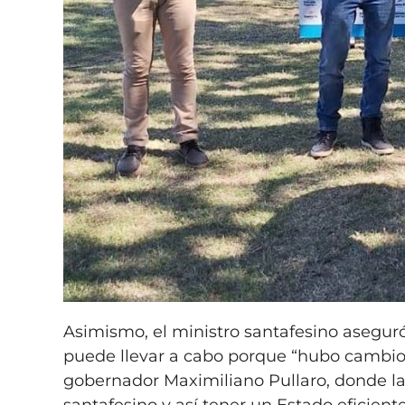
Asimismo, el ministro santafesino asegur
puede llevar a cabo porque “hubo cambio
gobernador Maximiliano Pullaro, donde la 