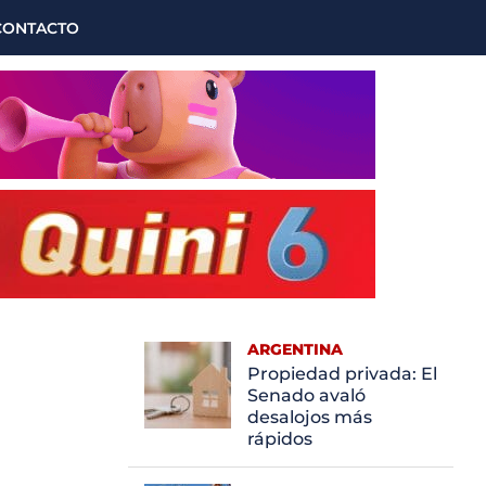
CONTACTO
ARGENTINA
Propiedad privada: El
Senado avaló
desalojos más
rápidos