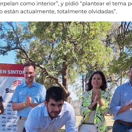
interpelan como interior”, y pidió “plantear el tema 
o están actualmente, totalmente olvidadas”.