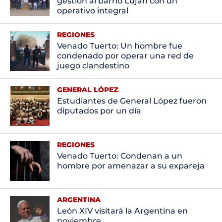
gestión al barrio Luján con un
operativo integral
REGIONES
Venado Tuerto: Un hombre fue
condenado por operar una red de
juego clandestino
GENERAL LÓPEZ
Estudiantes de General López fueron
diputados por un día
REGIONES
Venado Tuerto: Condenan a un
hombre por amenazar a su expareja
ARGENTINA
León XIV visitará la Argentina en
noviembre