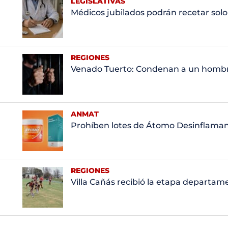
LEGISLATIVAS
Médicos jubilados podrán recetar solo a
REGIONES
Venado Tuerto: Condenan a un hombre
ANMAT
Prohíben lotes de Átomo Desinflamant
REGIONES
Villa Cañás recibió la etapa departa