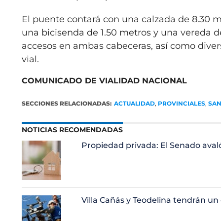
El puente contará con una calzada de 8.30 m
una bicisenda de 1.50 metros y una vereda d
accesos en ambas cabeceras, así como diver
vial.
COMUNICADO DE VIALIDAD NACIONAL
SECCIONES RELACIONADAS:
ACTUALIDAD
,
PROVINCIALES
,
SAN
NOTICIAS RECOMENDADAS
Propiedad privada: El Senado aval
Villa Cañás y Teodelina tendrán u