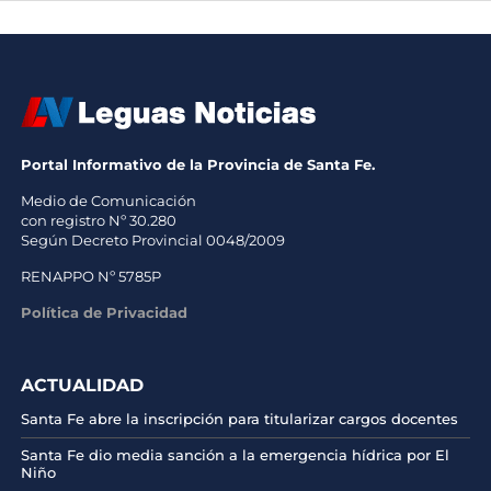
Portal Informativo de la Provincia de Santa Fe.
Medio de Comunicación
con registro Nº 30.280
Según Decreto Provincial 0048/2009
RENAPPO Nº 5785P
Política de Privacidad
ACTUALIDAD
Santa Fe abre la inscripción para titularizar cargos docentes
Santa Fe dio media sanción a la emergencia hídrica por El
Niño