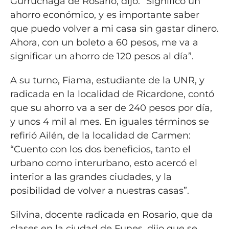
Gurruchaga de Rosario, dijo: “Significó un
ahorro económico, y es importante saber
que puedo volver a mi casa sin gastar dinero.
Ahora, con un boleto a 60 pesos, me va a
significar un ahorro de 120 pesos al día”.
A su turno, Fiama, estudiante de la UNR, y
radicada en la localidad de Ricardone, contó
que su ahorro va a ser de 240 pesos por día,
y unos 4 mil al mes. En iguales términos se
refirió Ailén, de la localidad de Carmen:
“Cuento con los dos beneficios, tanto el
urbano como interurbano, esto acercó el
interior a las grandes ciudades, y la
posibilidad de volver a nuestras casas”.
Silvina, docente radicada en Rosario, que da
clases en la ciudad de Funes, dijo que se