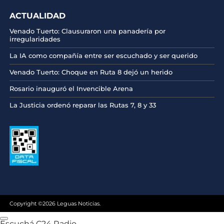
ACTUALIDAD
Venado Tuerto: Clausuraron una panadería por
irregularidades
La IA como compañía entre ser escuchado y ser querido
Venado Tuerto: Choque en Ruta 8 dejó un herido
Rosario inauguró el Invencible Arena
La Justicia ordenó reparar las Rutas 7, 8 y 33
Copyright ©2026 Leguas Noticias.
Escuchá C24 Radio