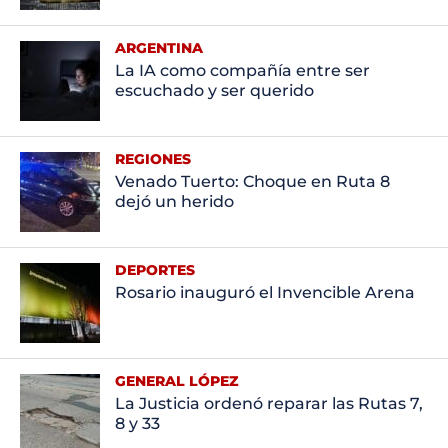
ARGENTINA
La IA como compañía entre ser
escuchado y ser querido
REGIONES
Venado Tuerto: Choque en Ruta 8
dejó un herido
DEPORTES
Rosario inauguró el Invencible Arena
GENERAL LÓPEZ
La Justicia ordenó reparar las Rutas 7,
8 y 33