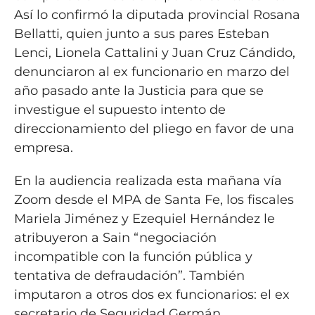
Así lo confirmó la diputada provincial Rosana
Bellatti, quien junto a sus pares Esteban
Lenci, Lionela Cattalini y Juan Cruz Cándido,
denunciaron al ex funcionario en marzo del
año pasado ante la Justicia para que se
investigue el supuesto intento de
direccionamiento del pliego en favor de una
empresa.
En la audiencia realizada esta mañana vía
Zoom desde el MPA de Santa Fe, los fiscales
Mariela Jiménez y Ezequiel Hernández le
atribuyeron a Sain “negociación
incompatible con la función pública y
tentativa de defraudación”. También
imputaron a otros dos ex funcionarios: el ex
secretario de Seguridad Germán