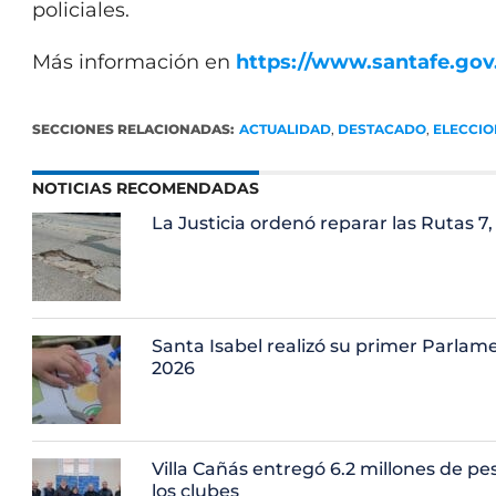
policiales.
Más información en
https://www.santafe.gov.
SECCIONES RELACIONADAS:
ACTUALIDAD
,
DESTACADO
,
ELECCIO
NOTICIAS RECOMENDADAS
La Justicia ordenó reparar las Rutas 7, 
Santa Isabel realizó su primer Parlam
2026
Villa Cañás entregó 6.2 millones de pe
los clubes