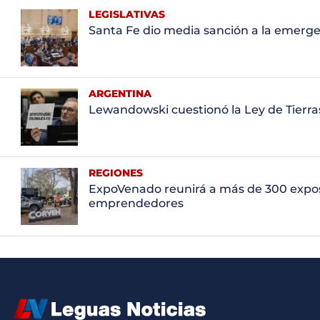
LEGISLATIVAS
Santa Fe dio media sanción a la emergen
ARGENTINA
Lewandowski cuestionó la Ley de Tierras
REGIONES
ExpoVenado reunirá a más de 300 expos
emprendedores