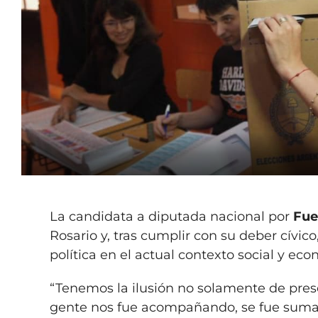
La candidata a diputada nacional por
Fue
Rosario y, tras cumplir con su deber cívico
política en el actual contexto social y eco
“Tenemos la ilusión no solamente de pres
gente nos fue acompañando, se fue suma