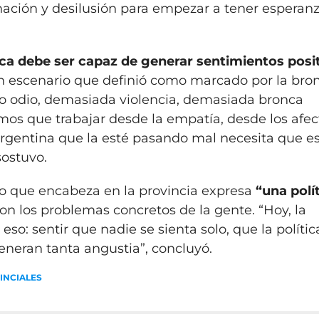
nación y desilusión para empezar a tener esperanz
tica debe ser capaz de generar sentimientos posi
un escenario que definió como marcado por la bron
o odio, demasiada violencia, demasiada bronca
os que trabajar desde la empatía, desde los afec
argentina que la esté pasando mal necesita que 
sostuvo.
cio que encabeza en la provincia expresa
“una polí
n los problemas concretos de la gente. “Hoy, la
so: sentir que nadie se sienta solo, que la polític
eneran tanta angustia”, concluyó.
INCIALES