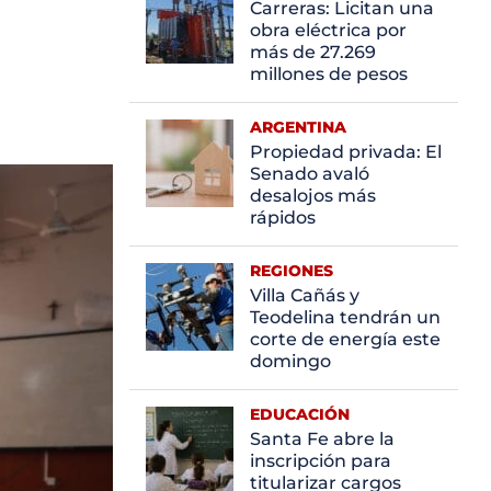
Carreras: Licitan una
obra eléctrica por
más de 27.269
millones de pesos
ARGENTINA
Propiedad privada: El
Senado avaló
desalojos más
rápidos
REGIONES
Villa Cañás y
Teodelina tendrán un
corte de energía este
domingo
EDUCACIÓN
Santa Fe abre la
inscripción para
titularizar cargos