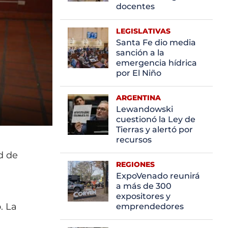
docentes
LEGISLATIVAS
Santa Fe dio media
sanción a la
emergencia hídrica
por El Niño
ARGENTINA
Lewandowski
cuestionó la Ley de
Tierras y alertó por
recursos
d de
REGIONES
ExpoVenado reunirá
a más de 300
expositores y
. La
emprendedores