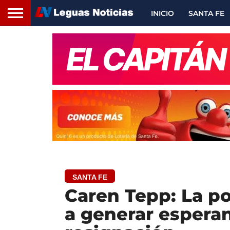
INICIO
SANTA FE
SANTA FE
Caren Tepp: La po
a generar esperan