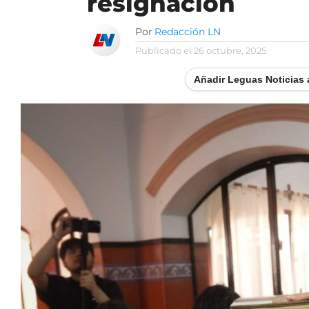
resignación
Por
Redacción LN
Publicado el
26 octubre, 2025
Añadir Leguas Noticias 