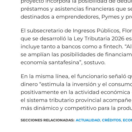
proyecto incorpora la posibilidad de dedu
préstamos y asistencias financieras que 
destinados a emprendedores, Pymes y pro
El subsecretario de Ingresos Públicos, Flo
que se desarrolló la Ley Tributaria 2026 e
incluye tanto a bancos como a fintech. “Al 
se amplían las posibilidades de financiam
economía santafesina”, sostuvo.
En la misma línea, el funcionario señaló q
dinero “estimula la inversión y el consum
positivamente en la actividad económica e
el sistema tributario provincial acompañe
más dinámico y competitivo para la produ
SECCIONES RELACIONADAS:
ACTUALIDAD
,
CRÉDITOS
,
ECO