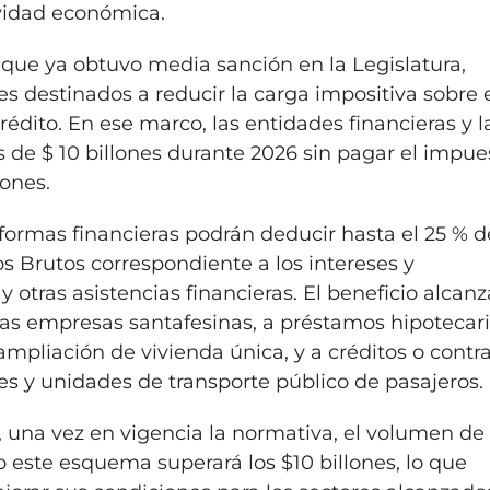
ividad económica.
, que ya obtuvo media sanción en la Legislatura,
es destinados a reducir la carga impositiva sobre 
rédito. En ese marco, las entidades financieras y l
 de $ 10 billones durante 2026 sin pagar el impue
iones.
aformas financieras podrán deducir hasta el 25 % d
s Brutos correspondiente a los intereses y
otras asistencias financieras. El beneficio alcanz
as empresas santafesinas, a préstamos hipotecar
ampliación de vivienda única, y a créditos o contr
ses y unidades de transporte público de pasajeros.
, una vez en vigencia la normativa, el volumen de
 este esquema superará los $10 billones, lo que