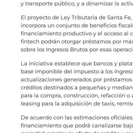
y transporte público, y a dinamizar la act
El proyecto de Ley Tributaria de Santa Fe
incorpora un conjunto de beneficios fiscal
financiamiento productivo y el acceso al c
fintech podrán otorgar préstamos por más
sobre los Ingresos Brutos por esas operac
La iniciativa establece que bancos y plat
base imponible del impuesto a los Ingreso
actualizaciones generados por préstamos y 
créditos destinados a pequeñas y median
para la compra, construcción, refacción o 
leasing para la adquisición de taxis, remi
De acuerdo con las estimaciones oficiales
financiamiento que podrá canalizarse bajo