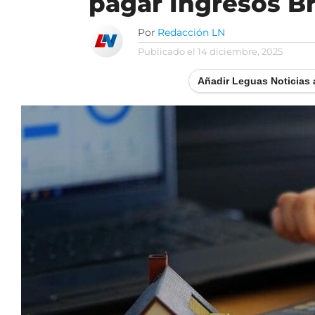
pagar Ingresos B
Por
Redacción LN
Publicado el
14 diciembre, 2025
Añadir Leguas Noticias 