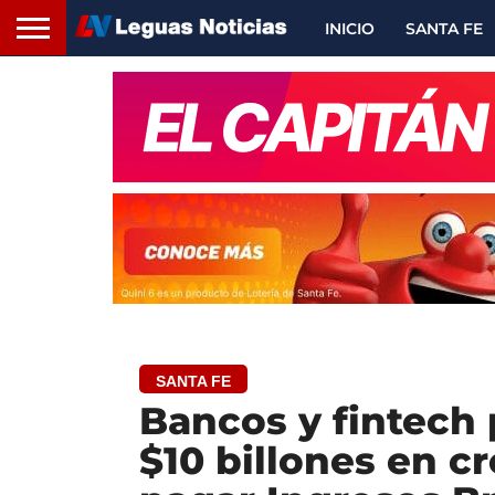
INICIO
SANTA FE
SANTA FE
Bancos y fintech
$10 billones en cr