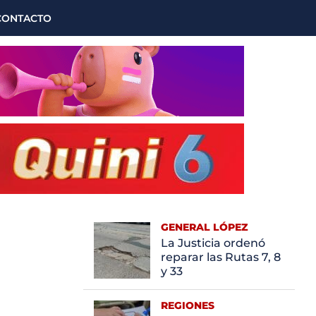
CONTACTO
GENERAL LÓPEZ
La Justicia ordenó
reparar las Rutas 7, 8
y 33
REGIONES