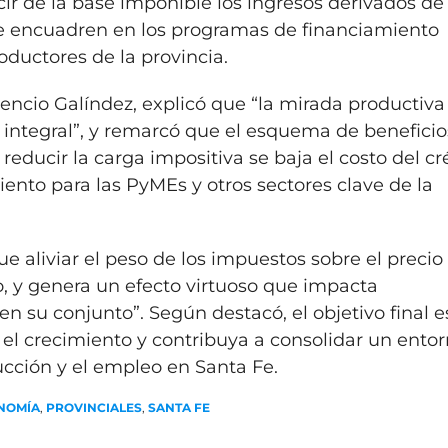
cir de la base imponible los ingresos derivados de
se encuadren en los programas de financiamiento
ductores de la provincia.
rencio Galíndez, explicó que “la mirada productiva
s integral”, y remarcó que el esquema de beneficio
reducir la carga impositiva se baja el costo del cr
iento para las PyMEs y otros sectores clave de la
ue aliviar el peso de los impuestos sobre el precio
o, y genera un efecto virtuoso que impacta
n su conjunto”. Según destacó, el objetivo final 
 el crecimiento y contribuya a consolidar un ento
cción y el empleo en Santa Fe.
NOMÍA
,
PROVINCIALES
,
SANTA FE