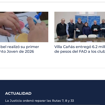
bel realizó su primer
Villa Cañás entregó 6.2 mil
to Joven de 2026
de pesos del FAD a los clu
ACTUALIDAD
La Justicia ordenó reparar las Rutas 7, 8 y 33