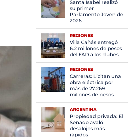
Santa Isabel realizó
su primer
Parlamento Joven de
2026
REGIONES
Villa Cañás entregó
6.2 millones de pesos
del FAD a los clubes
REGIONES
Carreras: Licitan una
obra eléctrica por
más de 27.269
millones de pesos
ARGENTINA
Propiedad privada: El
Senado avaló
desalojos más
rápidos