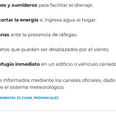
ües y sumideros
para facilitar el drenaje.
cortar la energía
si ingresa agua al hogar.
anas
ante la presencia de ráfagas.
etos que puedan ser desplazados por el viento.
efugio inmediato
en un edificio o vehículo cerrado
informados mediante los canales oficiales, dado
ce el sistema meteorológico.
ORMENTAS
,
EL CLIMA
,
PROVINCIALES