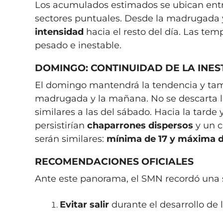
Los acumulados estimados se ubican ent
sectores puntuales. Desde la madrugada 
intensidad
hacia el resto del día. Las tem
pesado e inestable.
DOMINGO: CONTINUIDAD DE LA INES
El domingo mantendrá la tendencia y ta
madrugada y la mañana. No se descarta l
similares a las del sábado. Hacia la tarde
persistirían
chaparrones dispersos
y un c
serán similares:
mínima de 17 y máxima d
RECOMENDACIONES OFICIALES
Ante este panorama, el SMN recordó una s
Evitar salir
durante el desarrollo de 