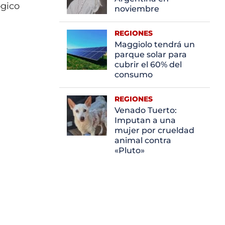
ógico
noviembre
REGIONES
Maggiolo tendrá un
parque solar para
cubrir el 60% del
consumo
REGIONES
Venado Tuerto:
Imputan a una
mujer por crueldad
animal contra
«Pluto»