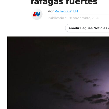
ráfagas fuertes
Por
Redacción LN
Publicado el
28 noviembre, 2025
Añadir Leguas Noticias 