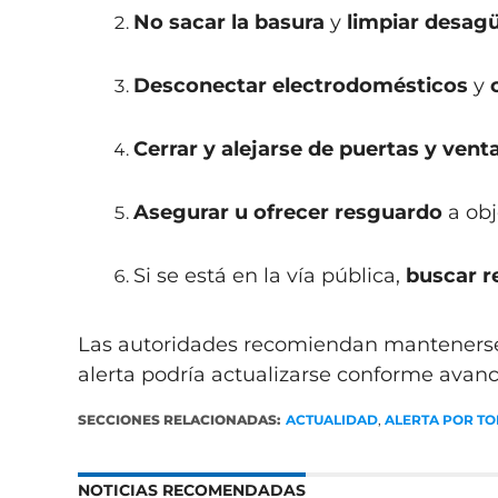
No sacar la basura
y
limpiar desag
Desconectar electrodomésticos
y
Cerrar y alejarse de puertas y vent
Asegurar u ofrecer resguardo
a obj
Si se está en la vía pública,
buscar r
Las autoridades recomiendan mantenerse 
alerta podría actualizarse conforme avan
SECCIONES RELACIONADAS:
ACTUALIDAD
,
ALERTA POR T
NOTICIAS RECOMENDADAS