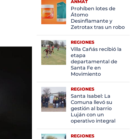
ANMAT
Prohíben lotes de
Átomo
Desinflamante y
Zetrotax tras un robo
REGIONES
Villa Cañás recibió la
etapa
departamental de
Santa Fe en
Movimiento
REGIONES
Santa Isabel: La
Comuna llevó su
gestión al barrio
Luján con un
operativo integral
REGIONES