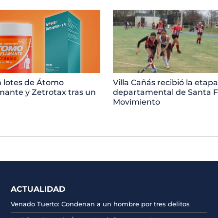
 lotes de Átomo
Villa Cañás recibió la etapa
mante y Zetrotax tras un
departamental de Santa F
Movimiento
ACTUALIDAD
Venado Tuerto: Condenan a un hombre por tres delitos