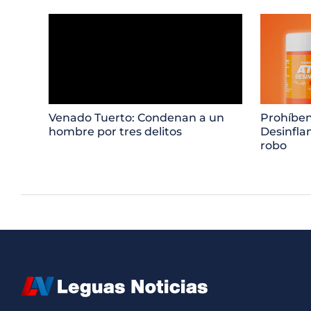
Venado Tuerto: Condenan a un
Prohíben
hombre por tres delitos
Desinfla
robo