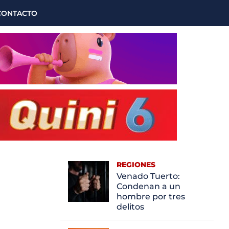
CONTACTO
REGIONES
Venado Tuerto:
Condenan a un
hombre por tres
delitos