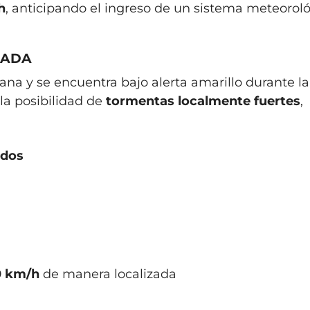
h
, anticipando el ingreso de un sistema meteorol
CADA
mana y se encuentra bajo alerta amarillo durante la
la posibilidad de
tormentas localmente fuertes
,
odos
0 km/h
de manera localizada