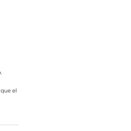
.
 que el