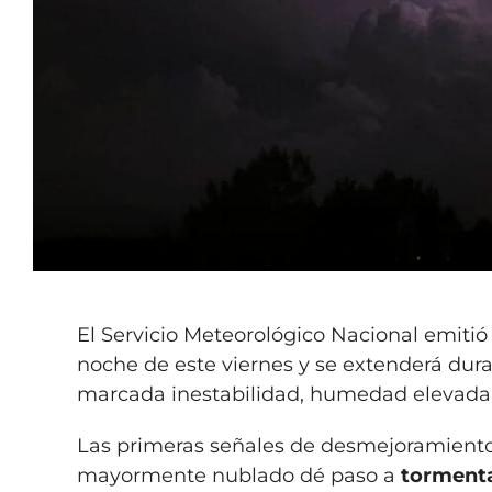
El Servicio Meteorológico Nacional emiti
noche de este viernes y se extenderá dur
marcada inestabilidad, humedad elevada 
Las primeras señales de desmejoramien
mayormente nublado dé paso a
tormenta