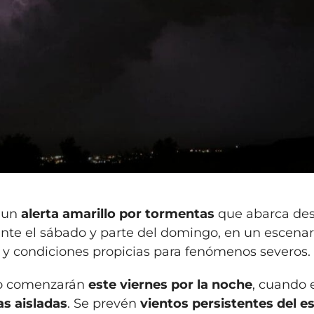
ó un
alerta amarillo por tormentas
que abarca des
ante el sábado y parte del domingo, en un escenar
y condiciones propicias para fenómenos severos.
to comenzarán
este viernes por la noche
, cuando e
s aisladas
. Se prevén
vientos persistentes del e