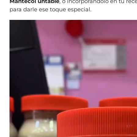
Mantecol untable
, o incorporándolo en tu rece
para darle ese toque especial.