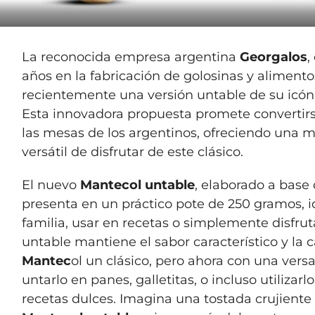
La reconocida empresa argentina
Georgalos
,
años en la fabricación de golosinas y alimento
recientemente una versión untable de su icón
Esta innovadora propuesta promete convertirs
las mesas de los argentinos, ofreciendo una 
versátil de disfrutar de este clásico.
El nuevo
Mantecol untable
, elaborado a base
presenta en un práctico pote de 250 gramos, i
familia, usar en recetas o simplemente disfruta
untable mantiene el sabor característico y la
Mantec
ol un clásico, pero ahora con una vers
untarlo en panes, galletitas, o incluso utiliza
recetas dulces. Imagina una tostada crujient