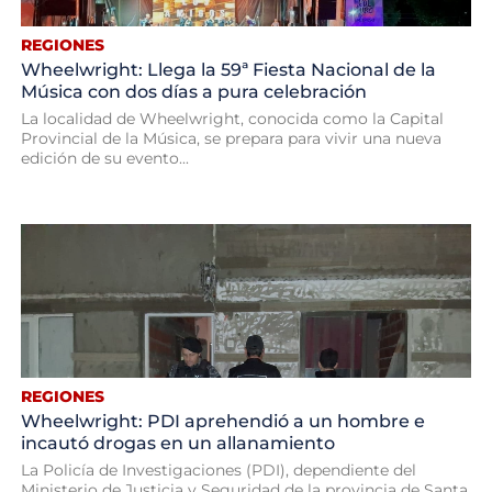
REGIONES
Wheelwright: Llega la 59ª Fiesta Nacional de la
Música con dos días a pura celebración
La localidad de Wheelwright, conocida como la Capital
Provincial de la Música, se prepara para vivir una nueva
edición de su evento...
REGIONES
Wheelwright: PDI aprehendió a un hombre e
incautó drogas en un allanamiento
La Policía de Investigaciones (PDI), dependiente del
Ministerio de Justicia y Seguridad de la provincia de Santa