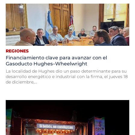
REGIONES
Financiamiento clave para avanzar con el
Gasoducto Hughes–Wheelwright
La localidad de Hughes dio un paso determinante para su
desarrollo energético e industrial con la firma, el jueves 18
de diciembre,...