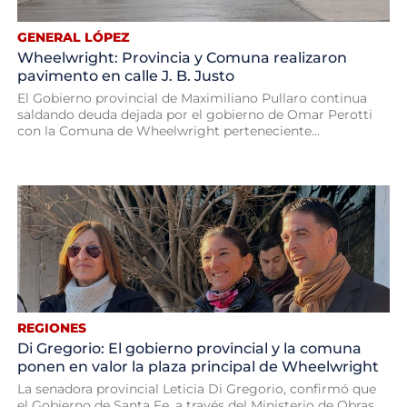
GENERAL LÓPEZ
Wheelwright: Provincia y Comuna realizaron
pavimento en calle J. B. Justo
El Gobierno provincial de Maximiliano Pullaro continua
saldando deuda dejada por el gobierno de Omar Perotti
con la Comuna de Wheelwright perteneciente...
REGIONES
Di Gregorio: El gobierno provincial y la comuna
ponen en valor la plaza principal de Wheelwright
La senadora provincial Leticia Di Gregorio, confirmó que
el Gobierno de Santa Fe, a través del Ministerio de Obras