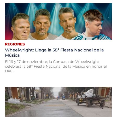
REGIONES
Wheelwright: Llega la 58º Fiesta Nacional de la
Música
El 16 y 17 de noviembre, la Comuna de Wheelwright
celebrará la 58º Fiesta Nacional de la Música en honor al
Día...