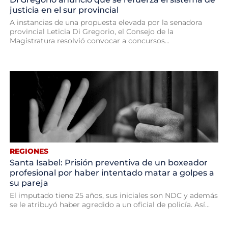
justicia en el sur provincial
A instancias de una propuesta elevada por la senadora
provincial Leticia Di Gregorio, el Consejo de la
Magistratura resolvió convocar a concursos...
REGIONES
Santa Isabel: Prisión preventiva de un boxeador
profesional por haber intentado matar a golpes a
su pareja
El imputado tiene 25 años, sus iniciales son NDC y además
se le atribuyó haber agredido a un oficial de policía. Así...