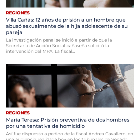
REGIONES
Villa Cañás: 12 años de prisión a un hombre que
abusó sexualmente de la hija adolescente de su
pareja
La investigación penal se inició a partir de que la
Secretaría de Acción Social cañaseña solicitó la
intervención del MPA. La fiscal...
REGIONES
María Teresa: Prisión preventiva de dos hombres
por una tentativa de homicidio
Así fue dispuesto a pedido de la fiscal Andrea Cavallero, en
una audiencia realizada hoy en los tribunales de Venado