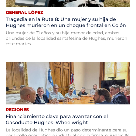
GENERAL LÓPEZ
Tragedia en la Ruta 8: Una mujer y su hija de
Hughes murieron en un choque frontal en Colón
Una mujer de 31 años y su hija menor de edad, ambas
oriundas de la localidad santafesina de Hughes, murieron
este martes...
REGIONES
Financiamiento clave para avanzar con el
Gasoducto Hughes–Wheelwright
La localidad de Hughes dio un paso determinante para su
desarrollo energético e industrial con la firma, el jueves 18