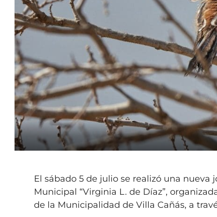
El sábado 5 de julio se realizó una nueva
Municipal “Virginia L. de Díaz”, organi
de la Municipalidad de Villa Cañás, a trav