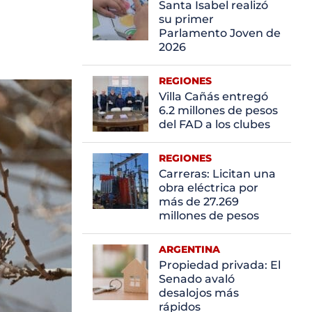
Santa Isabel realizó
su primer
Parlamento Joven de
2026
REGIONES
Villa Cañás entregó
6.2 millones de pesos
del FAD a los clubes
REGIONES
Carreras: Licitan una
obra eléctrica por
más de 27.269
millones de pesos
ARGENTINA
Propiedad privada: El
Senado avaló
desalojos más
rápidos