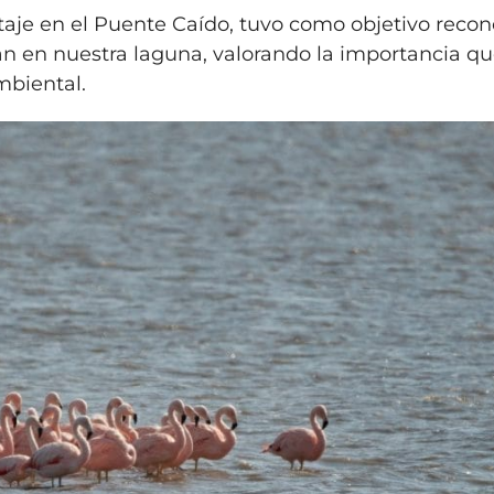
taje en el Puente Caído, tuvo como objetivo reco
an en nuestra laguna, valorando la importancia q
mbiental.