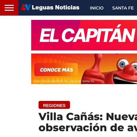
INICIO
SANTA FE
REGIONES
Villa Cañás: Nuev
observación de av