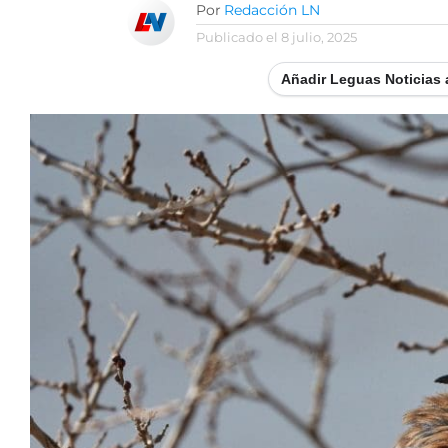
Por
Redacción LN
Publicado el
8 julio, 2025
Añadir Leguas Noticias 