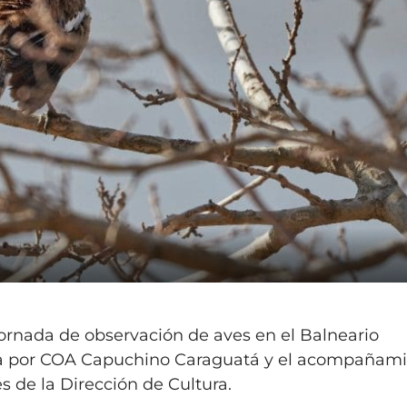
 jornada de observación de aves en el Balneario
zada por COA Capuchino Caraguatá y el acompañam
és de la Dirección de Cultura.