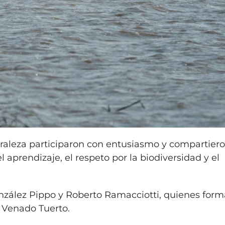
uraleza participaron con entusiasmo y compartier
aprendizaje, el respeto por la biodiversidad y el
nzález Pippo y Roberto Ramacciotti, quienes for
 Venado Tuerto.