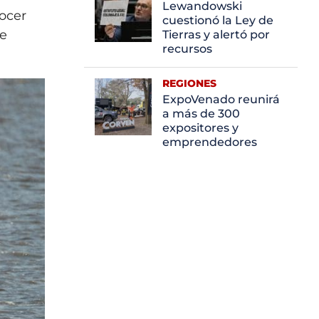
Lewandowski
nocer
cuestionó la Ley de
ue
Tierras y alertó por
recursos
REGIONES
ExpoVenado reunirá
a más de 300
expositores y
emprendedores