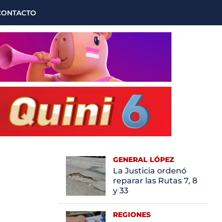
CONTACTO
GENERAL LÓPEZ
La Justicia ordenó
reparar las Rutas 7, 8
y 33
REGIONES