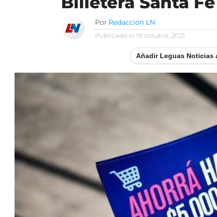
Billetera Santa Fe
Por
Redacción LN
Publicado el
19 octubre, 2021
Añadir Leguas Noticias 