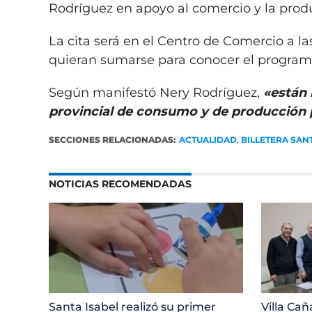
Rodríguez en apoyo al comercio y la prod
La cita será en el Centro de Comercio a l
quieran sumarse para conocer el programa
Según manifestó Nery Rodríguez,
«están 
provincial de consumo y de producción p
SECCIONES RELACIONADAS:
ACTUALIDAD
,
BILLETERA SAN
NOTICIAS RECOMENDADAS
Santa Isabel realizó su primer
Villa Cañ