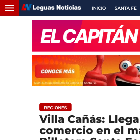
INICIO
SANTA FE
REGIONES
Villa Cañás: Llega
comercio en el m