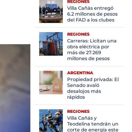
REGIONES
Villa Cañás entregó
6.2 millones de pesos
del FAD a los clubes
REGIONES
Carreras: Licitan una
obra eléctrica por
más de 27.269
millones de pesos
ARGENTINA
Propiedad privada: El
Senado avaló
desalojos más
rápidos
REGIONES
Villa Cañás y
Teodelina tendrán un
corte de energía este