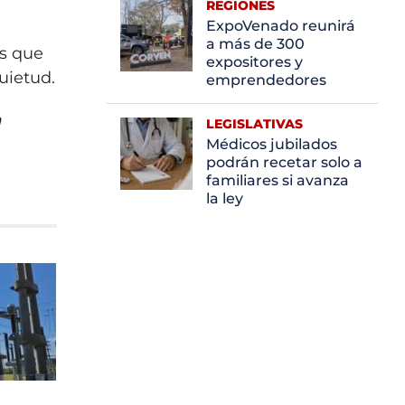
REGIONES
ExpoVenado reunirá
a más de 300
os que
expositores y
uietud.
emprendedores
a
LEGISLATIVAS
Médicos jubilados
podrán recetar solo a
familiares si avanza
la ley