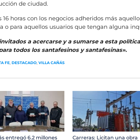
ucción de ciudad.
as 16 horas con los negocios adheridos más aquell
 o para aquellos usuarios que tengan alguna inq
invitados a acercarse y a sumarse a esta polític
ara todos los santafesinos y santafesinas».
TA FE
,
DESTACADO
,
VILLA CAÑÁS
ás entregó 6.2 millones
Carreras: Licitan una obra