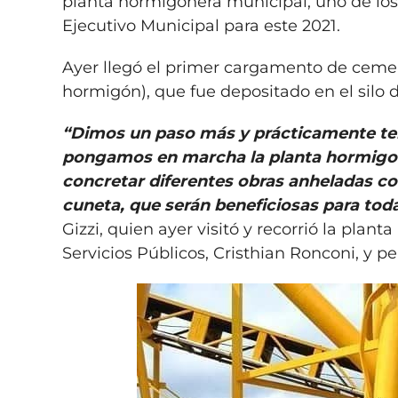
planta hormigonera municipal, uno de los
Ejecutivo Municipal para este 2021.
Ayer llegó el primer cargamento de cement
hormigón), que fue depositado en el sil
“Dimos un paso más y prácticamente ten
pongamos en marcha la planta hormigone
concretar diferentes obras anheladas c
cuneta, que serán beneficiosas para tod
Gizzi, quien ayer visitó y recorrió la plan
Servicios Públicos, Cristhian Ronconi, y pe