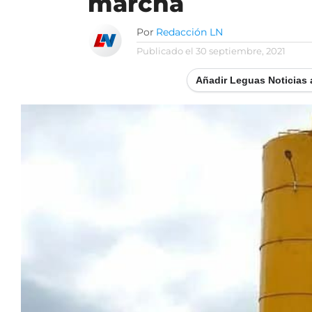
marcha
Por
Redacción LN
Publicado el
30 septiembre, 2021
Añadir Leguas Noticias 