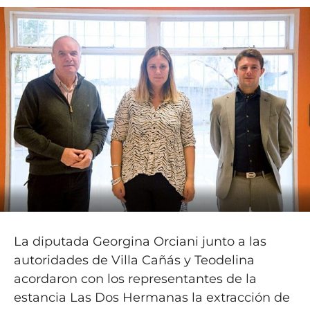
La diputada Georgina Orciani junto a las
autoridades de Villa Cañás y Teodelina
acordaron con los representantes de la
estancia Las Dos Hermanas la extracción de