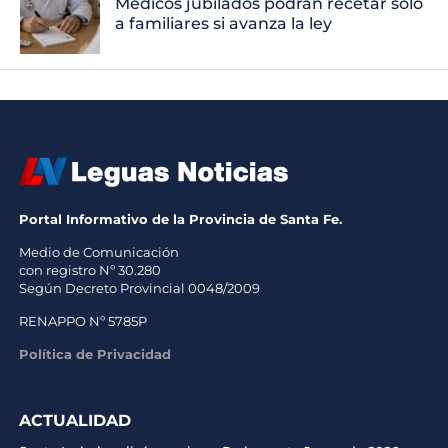
Médicos jubilados podrán recetar solo
a familiares si avanza la ley
Portal Informativo de la Provincia de Santa Fe.
Medio de Comunicación
con registro Nº 30.280
Según Decreto Provincial 0048/2009
RENAPPO Nº 5785P
Política de Privacidad
ACTUALIDAD