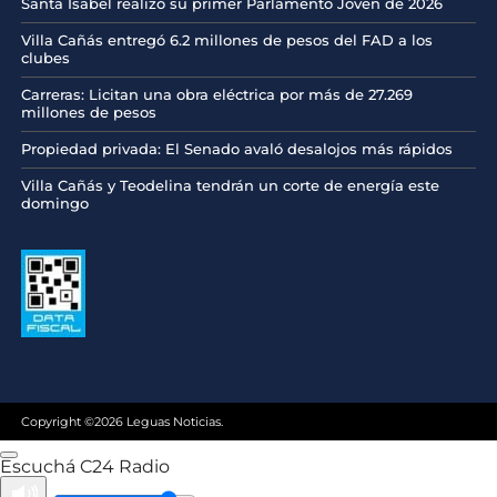
Santa Isabel realizó su primer Parlamento Joven de 2026
Villa Cañás entregó 6.2 millones de pesos del FAD a los
clubes
Carreras: Licitan una obra eléctrica por más de 27.269
millones de pesos
Propiedad privada: El Senado avaló desalojos más rápidos
Villa Cañás y Teodelina tendrán un corte de energía este
domingo
Copyright ©2026 Leguas Noticias.
Escuchá C24 Radio