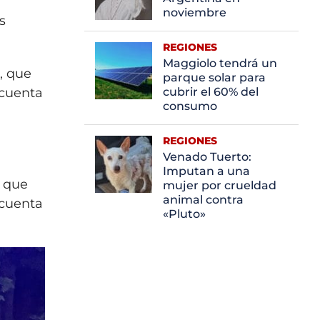
noviembre
s
REGIONES
Maggiolo tendrá un
, que
parque solar para
 cuenta
cubrir el 60% del
consumo
REGIONES
Venado Tuerto:
Imputan a una
, que
mujer por crueldad
animal contra
 cuenta
«Pluto»