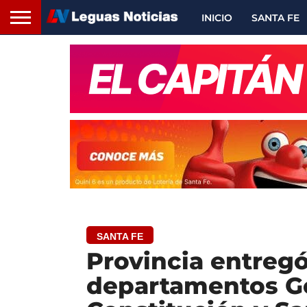
INICIO
SANTA FE
SANTA FE
Provincia entregó
departamentos Ge