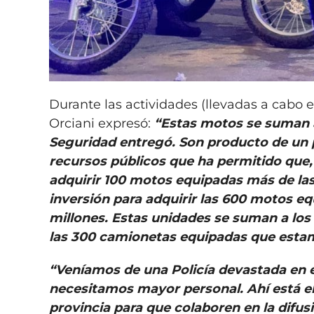
Durante las actividades (llevadas a cabo e
Orciani expresó:
“Estas motos se suman a
Seguridad entregó. Son producto de un p
recursos públicos que ha permitido que, 
adquirir 100 motos equipadas más de la
inversión para adquirir las 600 motos eq
millones. Estas unidades se suman a los
las 300 camionetas equipadas que esta
“Veníamos de una Policía devastada en 
necesitamos mayor personal. Ahí está el 
provincia para que colaboren en la difusi