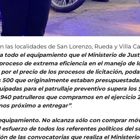
n las localidades de San Lorenzo, Rueda y Villa Ca
 todo el equipamiento que el Ministerio de Justi
roceso de extrema eficiencia en el manejo de l
por el precio de los procesos de licitación, po
s 500 que originalmente estaban presupuestadas
uipadas para el patrullaje preventivo supera los
 940 patrulleros que compramos en el ejercicio 
mos próximo a entregar”
.
equipamiento. No alcanza sólo con comprar móv
esfuerzo de todos los referentes políticos del su
ón de las convocatorias que realiza el Ministerio