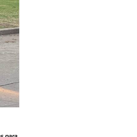
s para