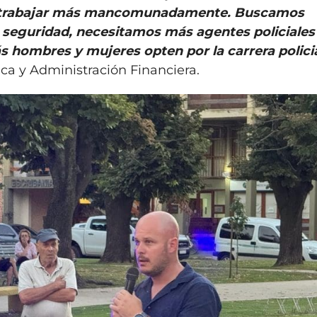
os trabajar más mancomunadamente. Buscamos
e seguridad, necesitamos más agentes policiales 
s hombres y mujeres opten por la carrera polici
ica y Administración Financiera.