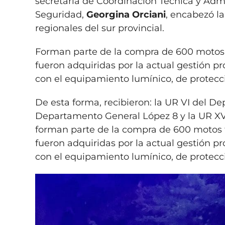
secretaria de Coordinación Técnica y Admin
Seguridad,
Georgina Orciani
, encabezó l
regionales del sur provincial.
Forman parte de la compra de 600 motos t
fueron adquiridas por la actual gestión p
con el equipamiento lumínico, de protecci
De esta forma, recibieron: la UR VI del D
Departamento General López 8 y la UR XV
forman parte de la compra de 600 motos t
fueron adquiridas por la actual gestión p
con el equipamiento lumínico, de protecci