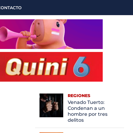
CONTACTO
REGIONES
Venado Tuerto:
Condenan a un
hombre por tres
delitos