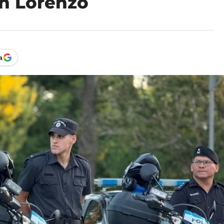
an Lorenzo
a