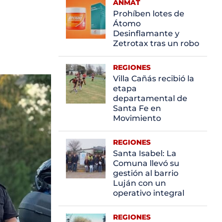
ANMAT
Prohíben lotes de
Átomo
Desinflamante y
Zetrotax tras un robo
REGIONES
Villa Cañás recibió la
etapa
departamental de
Santa Fe en
Movimiento
REGIONES
Santa Isabel: La
Comuna llevó su
gestión al barrio
Luján con un
operativo integral
REGIONES