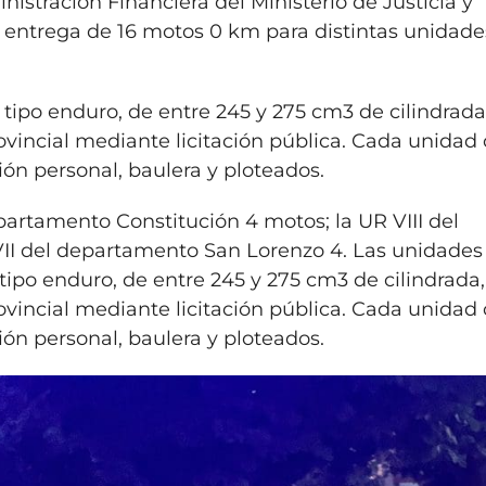
istración Financiera del Ministerio de Justicia y
a entrega de 16 motos 0 km para distintas unidade
ipo enduro, de entre 245 y 275 cm3 de cilindrada
rovincial mediante licitación pública. Cada unidad
ón personal, baulera y ploteados.
epartamento Constitución 4 motos; la UR VIII del
II del departamento San Lorenzo 4. Las unidades
ipo enduro, de entre 245 y 275 cm3 de cilindrada
rovincial mediante licitación pública. Cada unidad
ón personal, baulera y ploteados.