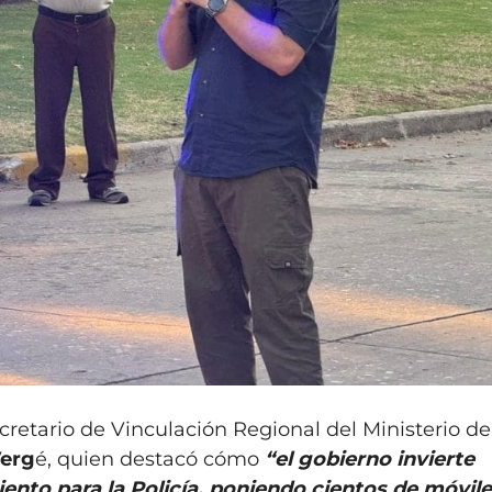
cretario de Vinculación Regional del Ministerio de
Verg
é, quien destacó cómo
“el gobierno invierte
nto para la Policía, poniendo cientos de móvile