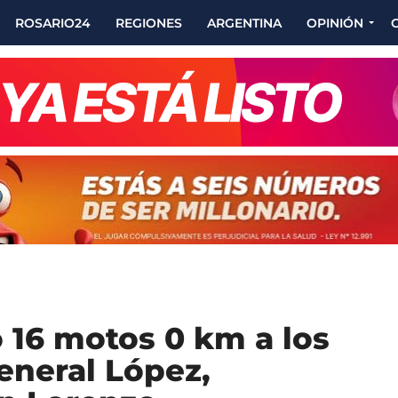
ROSARIO24
REGIONES
ARGENTINA
OPINIÓN
 16 motos 0 km a los
neral López,