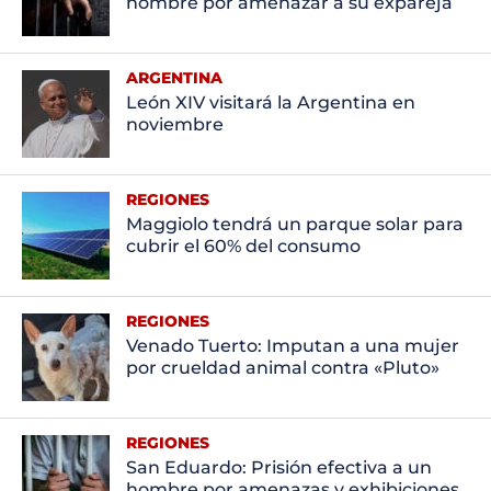
hombre por amenazar a su expareja
ARGENTINA
León XIV visitará la Argentina en
noviembre
REGIONES
Maggiolo tendrá un parque solar para
cubrir el 60% del consumo
REGIONES
Venado Tuerto: Imputan a una mujer
por crueldad animal contra «Pluto»
REGIONES
San Eduardo: Prisión efectiva a un
hombre por amenazas y exhibiciones