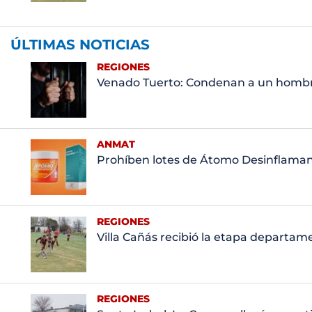
ÚLTIMAS NOTICIAS
REGIONES
Venado Tuerto: Condenan a un hombre
ANMAT
Prohíben lotes de Átomo Desinflamant
REGIONES
Villa Cañás recibió la etapa departa
REGIONES