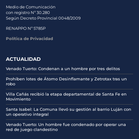
Medio de Comunicación
con registro Nº 30.280
Según Decreto Provincial 0048/2009
RENAPPO Nº 5785P
Política de Privacidad
ACTUALIDAD
Venado Tuerto: Condenan a un hombre por tres delitos
Prohíben lotes de Átomo Desinflamante y Zetrotax tras un
robo
Villa Cañás recibió la etapa departamental de Santa Fe en
Movimiento
Santa Isabel: La Comuna llevó su gestión al barrio Luján con
un operativo integral
Venado Tuerto: Un hombre fue condenado por operar una
red de juego clandestino