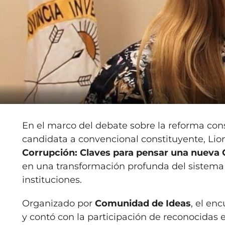
En el marco del debate sobre la reforma cons
candidata a convencional constituyente, Lione
Corrupción: Claves para pensar una nueva 
en una transformación profunda del sistema ju
instituciones.
Organizado por
Comunidad de Ideas
, el en
y contó con la participación de reconocidas 