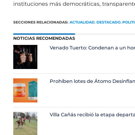
instituciones más democráticas, transparente
SECCIONES RELACIONADAS:
ACTUALIDAD
,
DESTACADO
,
POLIT
NOTICIAS RECOMENDADAS
Venado Tuerto: Condenan a un hom
Prohíben lotes de Átomo Desinflam
Villa Cañás recibió la etapa depa