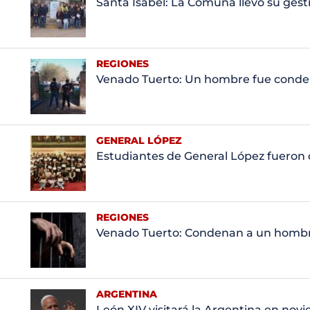
Santa Isabel: La Comuna llevó su gesti
REGIONES
Venado Tuerto: Un hombre fue conden
GENERAL LÓPEZ
Estudiantes de General López fueron 
REGIONES
Venado Tuerto: Condenan a un hombr
ARGENTINA
León XIV visitará la Argentina en nov