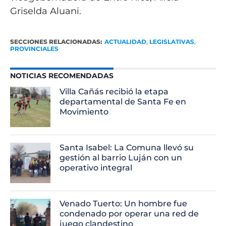
Griselda Aluani.
SECCIONES RELACIONADAS:
ACTUALIDAD
,
LEGISLATIVAS
,
PROVINCIALES
NOTICIAS RECOMENDADAS
Villa Cañás recibió la etapa
departamental de Santa Fe en
Movimiento
Santa Isabel: La Comuna llevó su
gestión al barrio Luján con un
operativo integral
Venado Tuerto: Un hombre fue
condenado por operar una red de
juego clandestino