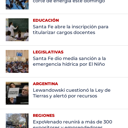
corte de energía este domingo
EDUCACIÓN
Santa Fe abre la inscripción para
titularizar cargos docentes
LEGISLATIVAS
Santa Fe dio media sanción a la
emergencia hídrica por El Niño
ARGENTINA
Lewandowski cuestionó la Ley de
Tierras y alertó por recursos
REGIONES
ExpoVenado reunirá a más de 300
expositores y emprendedores