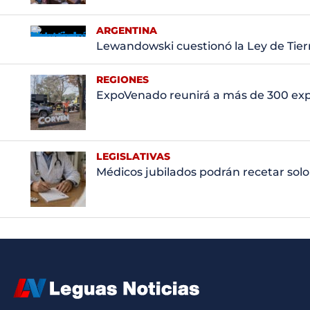
ARGENTINA
Lewandowski cuestionó la Ley de Tierr
REGIONES
ExpoVenado reunirá a más de 300 ex
LEGISLATIVAS
Médicos jubilados podrán recetar solo a