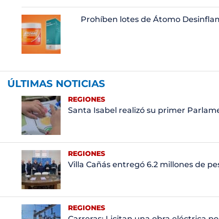
Prohíben lotes de Átomo Desinflam
ÚLTIMAS NOTICIAS
REGIONES
Santa Isabel realizó su primer Parla
REGIONES
Villa Cañás entregó 6.2 millones de pe
REGIONES
Carreras: Licitan una obra eléctrica p