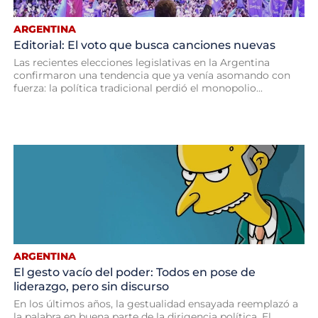
ARGENTINA
Editorial: El voto que busca canciones nuevas
Las recientes elecciones legislativas en la Argentina
confirmaron una tendencia que ya venía asomando con
fuerza: la política tradicional perdió el monopolio...
ARGENTINA
El gesto vacío del poder: Todos en pose de
liderazgo, pero sin discurso
En los últimos años, la gestualidad ensayada reemplazó a
la palabra en buena parte de la dirigencia política. El