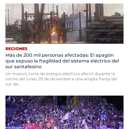
REGIONES
Más de 200 mil personas afectadas: El apagón
que expuso la fragilidad del sistema eléctrico del
sur santafesino
Un masivo corte de energía eléctrica afectó durante la
noche del lunes 29 de diciembre a una amplia franja del
sur de...