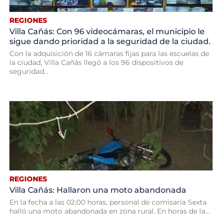
REGIONES
Villa Cañás: Con 96 videocámaras, el municipio le
sigue dando prioridad a la seguridad de la ciudad.
Con la adquisición de 16 cámaras fijas para las escuelas de
la ciudad, Villa Cañás llegó a los 96 dispositivos de
seguridad...
REGIONES
Villa Cañás: Hallaron una moto abandonada
En la fecha a las 02:00 horas, personal de comisaría Sexta
halló una moto abandonada en zona rural. En horas de la...