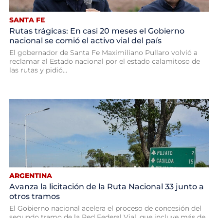
SANTA FE
Rutas trágicas: En casi 20 meses el Gobierno
nacional se comió el activo vial del país
El gobernador de Santa Fe Maximiliano Pullaro volvió a
reclamar al Estado nacional por el estado calamitoso de
las rutas y pidió...
ARGENTINA
Avanza la licitación de la Ruta Nacional 33 junto a
otros tramos
El Gobierno nacional acelera el proceso de concesión del
segundo tramo de la Red Federal Vial, que incluye más de