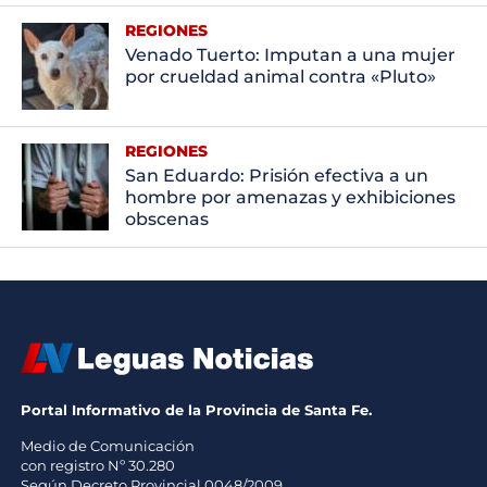
REGIONES
Venado Tuerto: Imputan a una mujer
por crueldad animal contra «Pluto»
REGIONES
San Eduardo: Prisión efectiva a un
hombre por amenazas y exhibiciones
obscenas
Portal Informativo de la Provincia de Santa Fe.
Medio de Comunicación
con registro Nº 30.280
Según Decreto Provincial 0048/2009