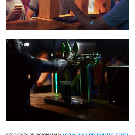
SECCIONES RELACIONADAS:
ACTUALIDAD
,
REGIONALES
,
SANTA