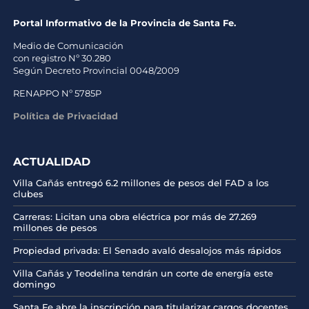
Portal Informativo de la Provincia de Santa Fe.
Medio de Comunicación
con registro Nº 30.280
Según Decreto Provincial 0048/2009
RENAPPO Nº 5785P
Política de Privacidad
ACTUALIDAD
Villa Cañás entregó 6.2 millones de pesos del FAD a los
clubes
Carreras: Licitan una obra eléctrica por más de 27.269
millones de pesos
Propiedad privada: El Senado avaló desalojos más rápidos
Villa Cañás y Teodelina tendrán un corte de energía este
domingo
Santa Fe abre la inscripción para titularizar cargos docentes