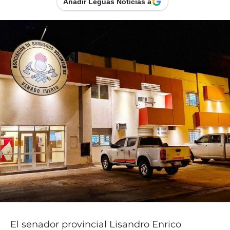
Añadir Leguas Noticias a
El senador provincial Lisandro Enrico