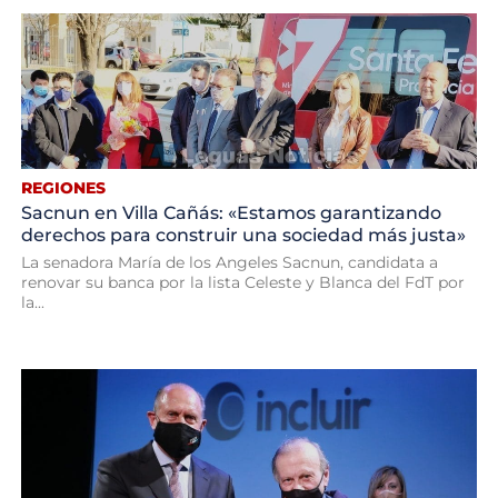
REGIONES
Sacnun en Villa Cañás: «Estamos garantizando
derechos para construir una sociedad más justa»
La senadora María de los Angeles Sacnun, candidata a
renovar su banca por la lista Celeste y Blanca del FdT por
la...