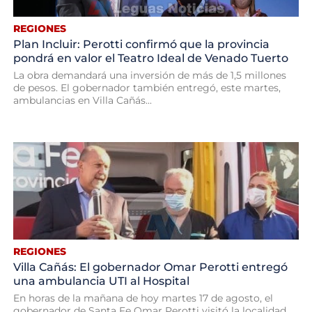
REGIONES
Plan Incluir: Perotti confirmó que la provincia
pondrá en valor el Teatro Ideal de Venado Tuerto
La obra demandará una inversión de más de 1,5 millones
de pesos. El gobernador también entregó, este martes,
ambulancias en Villa Cañás...
REGIONES
Villa Cañás: El gobernador Omar Perotti entregó
una ambulancia UTI al Hospital
En horas de la mañana de hoy martes 17 de agosto, el
gobernador de Santa Fe Omar Perotti visitó la localidad