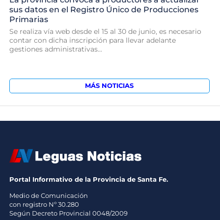
sus datos en el Registro Único de Producciones
Primarias
Se realiza vía web desde el 15 al 30 de junio, es necesario
contar con dicha inscripción para llevar adelante
gestiones administrativas...
MÁS NOTICIAS
Portal Informativo de la Provincia de Santa Fe.
Medio de Comunicación
con registro Nº 30.280
Según Decreto Provincial 0048/2009