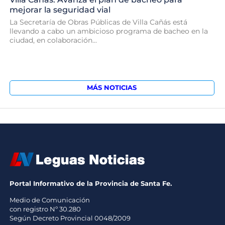
mejorar la seguridad vial
La Secretaría de Obras Públicas de Villa Cañás está
llevando a cabo un ambicioso programa de bacheo en la
ciudad, en colaboración...
MÁS NOTICIAS
Portal Informativo de la Provincia de Santa Fe.
Medio de Comunicación
con registro Nº 30.280
Según Decreto Provincial 0048/2009