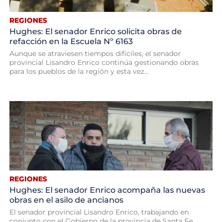
REGIONES
Hughes: El senador Enrico solicita obras de
refacción en la Escuela Nº 6163
Aunque se atraviesen tiempos difíciles, el senador
provincial Lisandro Enrico continúa gestionando obras
para los pueblos de la región y esta vez...
REGIONES
Hughes: El senador Enrico acompaña las nuevas
obras en el asilo de ancianos
El senador provincial Lisandro Enrico, trabajando en
conjunto con el Gobierno de la provincia de Santa Fe,